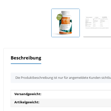
Beschreibung
x
Die Produktbeschreibung ist nur für angemeldete Kunden sichtb
Produkteigenschaft
Wert
Versandgewicht:
Artikelgewicht: