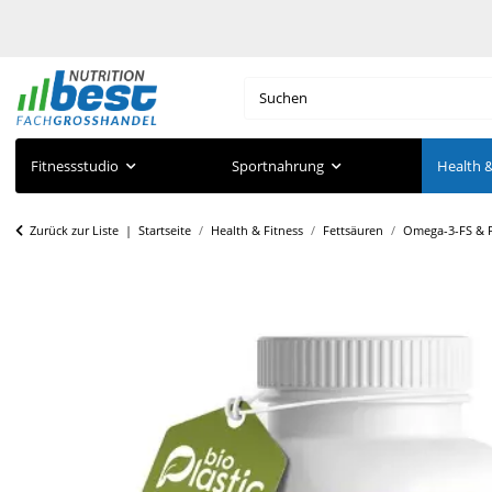
Fitnessstudio
Sportnahrung
Health &
Zurück zur Liste
Startseite
Health & Fitness
Fettsäuren
Omega-3-FS & F