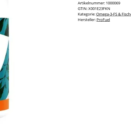
Artikelnummer:
1000069
GTIN:
X001E23FKN
Kategorie:
Omega-3-FS & Fisch
Hersteller:
ProFuel