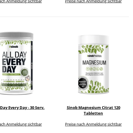
nach Anmeldung sichtbar
Preise nach Anmeldung sichtbar
 Day Every Day - 30 Serv.
Sinob Magnesium Citrat 120
Tabletten
nach Anmeldung sichtbar
Preise nach Anmeldung sichtbar