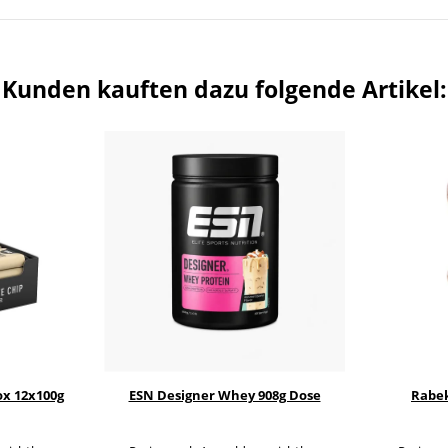
Kunden kauften dazu folgende Artikel:
ox 12x100g
ESN Designer Whey 908g Dose
Rabek