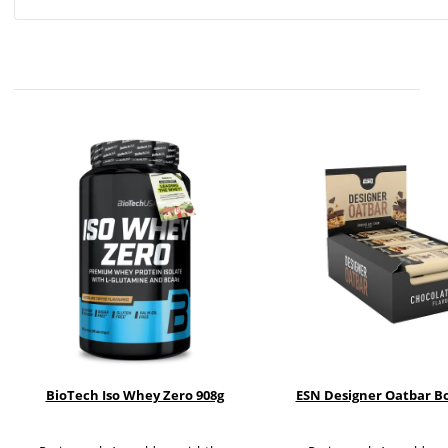
BioTech Iso Whey Zero 908g
ESN Designer Oatbar B