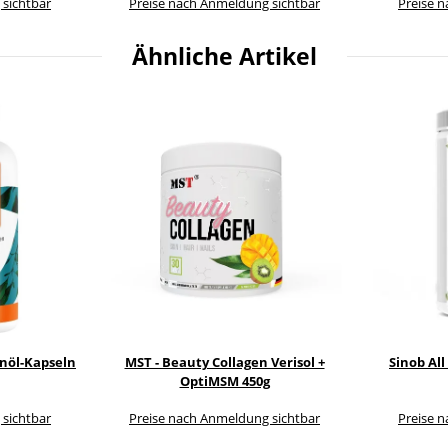
 sichtbar
Preise nach Anmeldung sichtbar
Preise 
Ähnliche Artikel
enöl-Kapseln
MST - Beauty Collagen Verisol +
Sinob All
OptiMSM 450g
 sichtbar
Preise nach Anmeldung sichtbar
Preise 