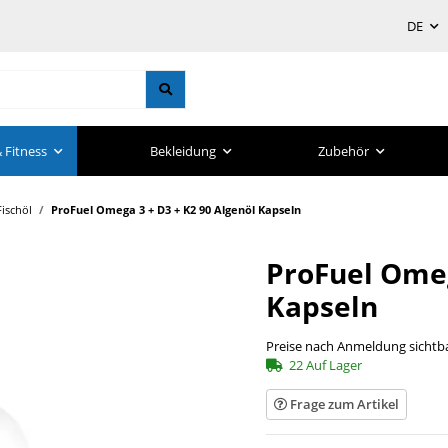
DE
 Fitness
Bekleidung
Zubehör
ischöl
ProFuel Omega 3 + D3 + K2 90 Algenöl Kapseln
ProFuel Omeg
Kapseln
Preise nach Anmeldung sichtb
22 Auf Lager
Frage zum Artikel