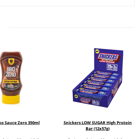
o Sauce Zero 350ml
Snickers LOW SUGAR High Protein
Bar (12x57g)