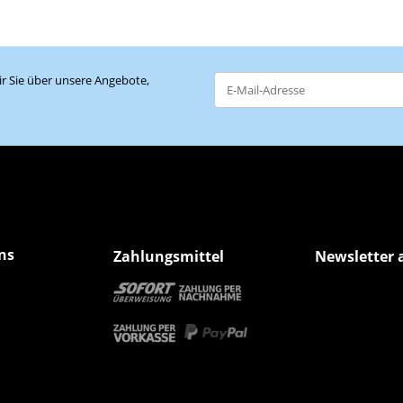
r Sie über unsere Angebote,
Newsletter Abonnieren
ns
Zahlungsmittel
Newsletter 