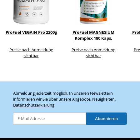
ProFuel VEGAIN Pro 2200g
ProFuel MAGNESIUM
Pro
Komplex 180 Kaps.
Preise nach Anmeldung
Preise nach Anmeldung
Pre
sichtbar
sichtbar
Abmeldung jederzeit möglich. In unseren Newslettern
informieren wir Sie über unsere Angebote, Neuigkeiten.
Datenschutzerklärung
Abonnieren
Newsletter Abonnieren