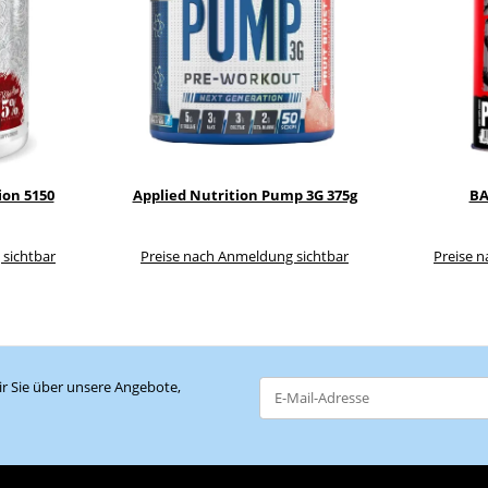
ion 5150
Applied Nutrition Pump 3G 375g
BA
 sichtbar
Preise nach Anmeldung sichtbar
Preise 
r Sie über unsere Angebote,
Newsletter Abonnieren