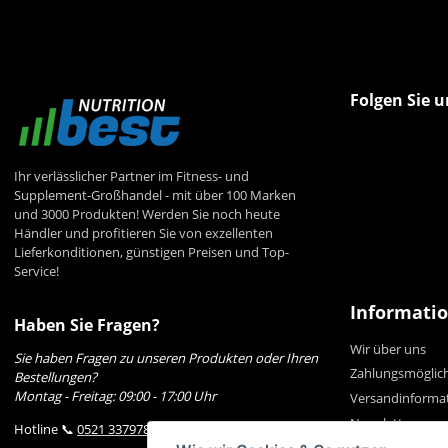
Folgen Sie u
Ihr verlässlicher Partner im Fitness- und
Supplement-Großhandel - mit über 100 Marken
und 3000 Produkten! Werden Sie noch heute
Händler und profitieren Sie von exzellenten
Lieferkonditionen, günstigen Preisen und Top-
Service!
Informati
Haben Sie Fragen?
Wir über uns
Sie haben Fragen zu unseren Produkten oder Ihren
Zahlungsmöglic
Bestellungen?
Montag - Freitag: 09:00 - 17:00 Uhr
Versandinforma
Newsletter
Hotline 📞
0521 33797807