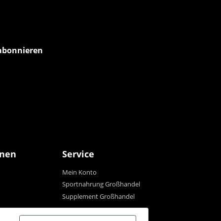
abonnieren
onen
Service
Mein Konto
Sportnahrung Großhandel
Supplement Großhandel