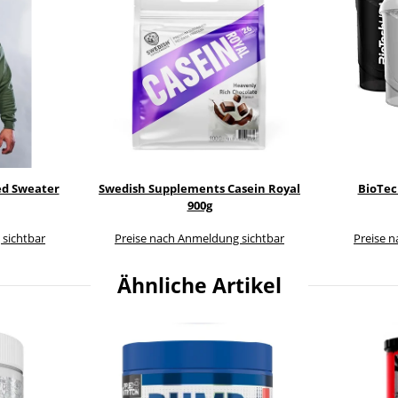
ed Sweater
Swedish Supplements Casein Royal
BioTec
900g
 sichtbar
Preise nach Anmeldung sichtbar
Preise 
Ähnliche Artikel