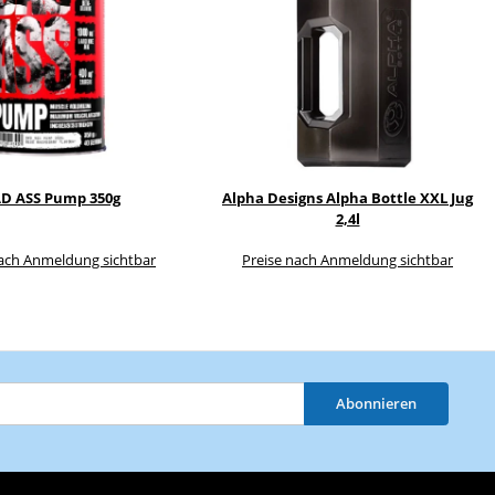
D ASS Pump 350g
Alpha Designs Alpha Bottle XXL Jug
2,4l
nach Anmeldung sichtbar
Preise nach Anmeldung sichtbar
Abonnieren