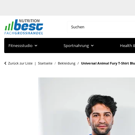
Fitnessstudio
Sportnahrung
Health &
Zurück zur Liste
Startseite
Bekleidung
Universal Animal Fury T-Shirt Bl