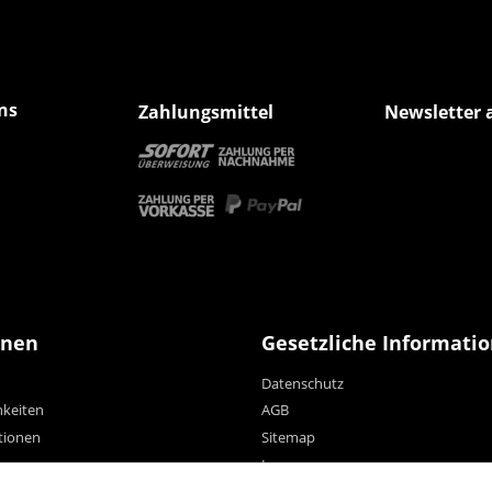
ns
Zahlungsmittel
Newsletter 
onen
Gesetzliche Informati
Datenschutz
hkeiten
AGB
tionen
Sitemap
Impressum
Widerrufsrecht