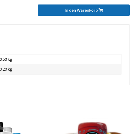
In den Warenkorb
0,50 kg
0,20
kg