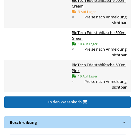
BioTech Edelstahlfasche 500ml
Cream
3 Auf Lager
×
Preise nach Anmeldung
sichtbar
BioTech Edelstahlfasche 500ml
Green
10 Auf Lager
×
Preise nach Anmeldung
sichtbar
BioTech Edelstahlfasche 500ml
Pink
10 Auf Lager
×
Preise nach Anmeldung
sichtbar
In den Warenkorb
Beschreibung