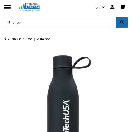
DE
Zurück zur Liste
Zubehör