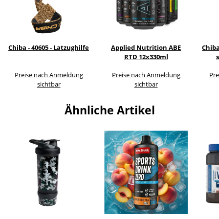
Chiba - 40605 - Latzughilfe
Applied Nutrition ABE
Chiba
RTD 12x330ml
Preise nach Anmeldung
Preise nach Anmeldung
Pre
sichtbar
sichtbar
Ähnliche Artikel