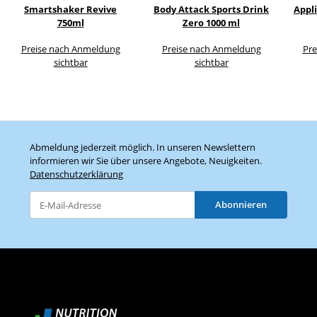
Smartshaker Revive
Body Attack Sports Drink
Appli
750ml
Zero 1000 ml
Preise nach Anmeldung
Preise nach Anmeldung
Pre
sichtbar
sichtbar
Abmeldung jederzeit möglich. In unseren Newslettern
informieren wir Sie über unsere Angebote, Neuigkeiten.
Datenschutzerklärung
Abonnieren
Newsletter Abonnieren