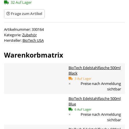
32 Auf Lager
Frage zum Artikel
Artikelnummer:
330164
Kategorie:
Zubehör
Hersteller:
BioTech USA
Warenkorbmatrix
BioTech Edelstahlfasche 500ml
Black
3 Auf Lager
×
Preise nach Anmeldung
sichtbar
BioTech Edelstahlfasche 500ml
Blue
6 Auf Lager
×
Preise nach Anmeldung
sichtbar