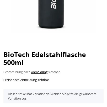
BioTech Edelstahlflasche
500ml
Beschreibung nach
Anmeldung
sichtbar.
Preise nach Anmeldung sichtbar
x
Dieser Artikel hat Variationen. Wählen Sie bitte die gewünschte
Variation aus.