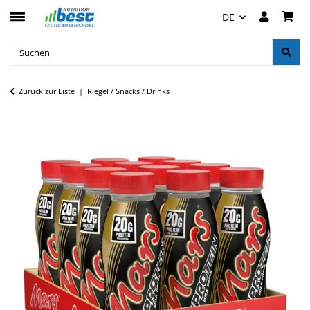
DE
Zurück zur Liste
Riegel / Snacks / Drinks