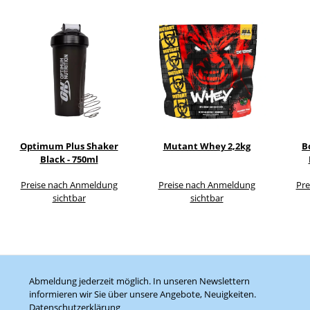
Optimum Plus Shaker
Mutant Whey 2,2kg
B
Black - 750ml
Preise nach Anmeldung
Preise nach Anmeldung
Pre
sichtbar
sichtbar
Abmeldung jederzeit möglich. In unseren Newslettern
informieren wir Sie über unsere Angebote, Neuigkeiten.
Datenschutzerklärung