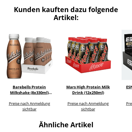
Kunden kauften dazu folgende
Artikel:
Barebells Protein
Mars High Protein Milk
ES
Milkshake (8x330ml)
Drink (12x250ml)
PFAND
Preise nach Anmeldung
Preise nach Anmeldung
Pre
sichtbar
sichtbar
Ähnliche Artikel