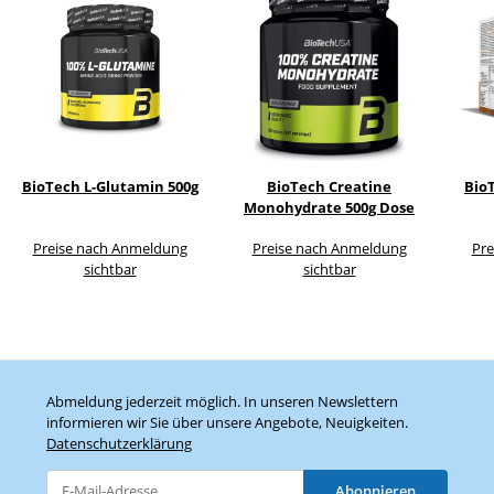
BioTech L-Glutamin 500g
BioTech Creatine
BioT
Monohydrate 500g Dose
Preise nach Anmeldung
Preise nach Anmeldung
Pre
sichtbar
sichtbar
Abmeldung jederzeit möglich. In unseren Newslettern
informieren wir Sie über unsere Angebote, Neuigkeiten.
Datenschutzerklärung
Abonnieren