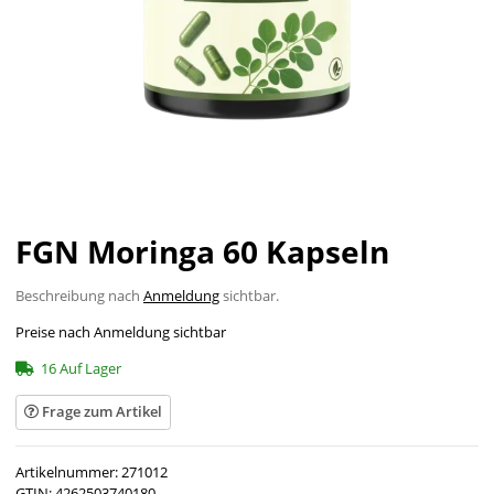
FGN Moringa 60 Kapseln
Beschreibung nach
Anmeldung
sichtbar.
Preise nach Anmeldung sichtbar
16 Auf Lager
Frage zum Artikel
Artikelnummer:
271012
GTIN:
4262503740180