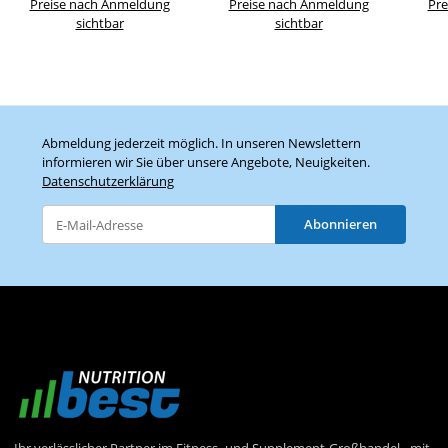
Preise nach Anmeldung
Preise nach Anmeldung
Pre
sichtbar
sichtbar
Abmeldung jederzeit möglich. In unseren Newslettern
informieren wir Sie über unsere Angebote, Neuigkeiten.
Datenschutzerklärung
Abonnieren
Newsletter Abonnieren