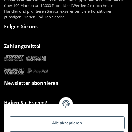
Ihr verlässlicher Partner im Fitness- und Supplement-Großhandel - mit
über 100 Marken und 3000 Produkten! Werden Sie noch heute
Händler und profitieren Sie von exzellenten Lieferkonditionen,
günstigen Preisen und Top-Service!
Folgen Sie uns
Zahlungsmittel
Newsletter abonnieren
Haben Sie Fragen?
Sie haben Fragen zu unseren Produkten oder Ihren Bestellungen?
Montag - Freitag: 09:00 - 17:00 Uhr
Alle akzeptieren
Hotline 📞
0521 33797807