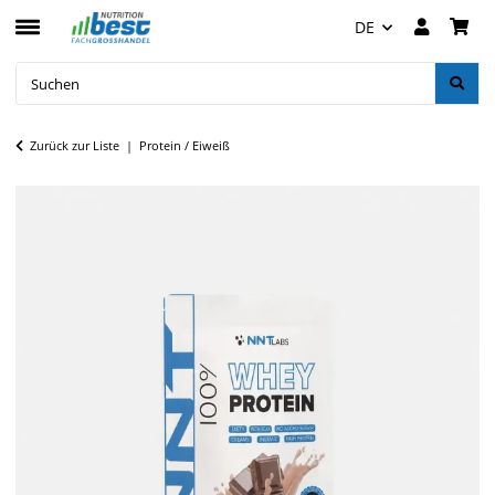
DE
Zurück zur Liste
Protein / Eiweiß