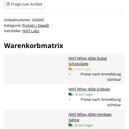
Frage zum Artikel
Artikelnummer:
243045
Kategorie:
Protein / Eiweiß
Hersteller:
NNT Labs
Warenkorbmatrix
NNT Whey 450g Dubai
Schokolade
3 Auf Lager
×
Preise nach Anmeldung
sichtbar
NNT Whey 450g Erdbeer
36 Auf Lager
×
Preise nach Anmeldung
sichtbar
NNT Whey 450g Himbeer
Sahne
20 Auf Lager