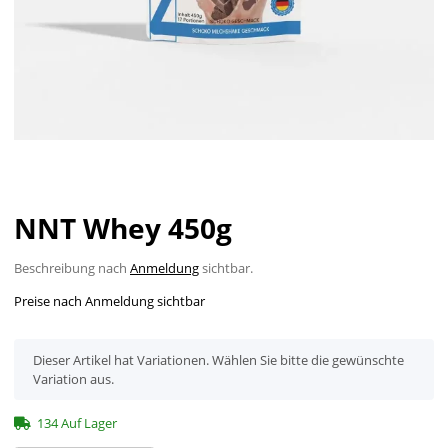
NNT Whey 450g
Beschreibung nach
Anmeldung
sichtbar.
Preise nach Anmeldung sichtbar
x
Dieser Artikel hat Variationen. Wählen Sie bitte die gewünschte
Variation aus.
134 Auf Lager