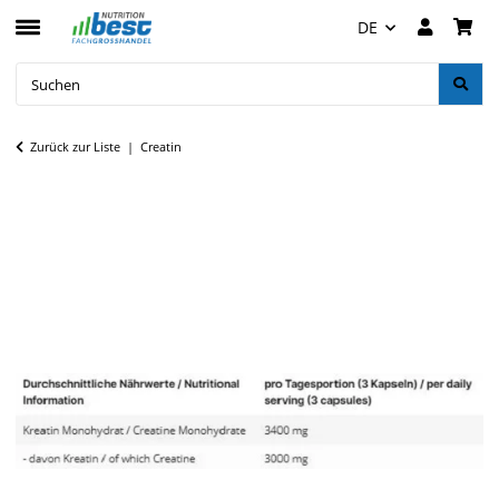
DE
Zurück zur Liste
Creatin