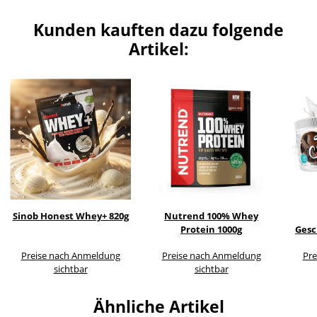
Kunden kauften dazu folgende
Artikel:
Sinob Honest Whey+ 820g
Nutrend 100% Whey
Protein 1000g
Gesc
Preise nach Anmeldung
Preise nach Anmeldung
Pre
sichtbar
sichtbar
Ähnliche Artikel