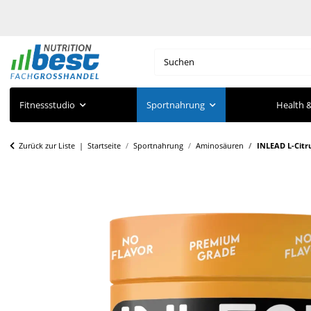
Fitnessstudio
Sportnahrung
Health &
Zurück zur Liste
Startseite
Sportnahrung
Aminosäuren
INLEAD L-Citru