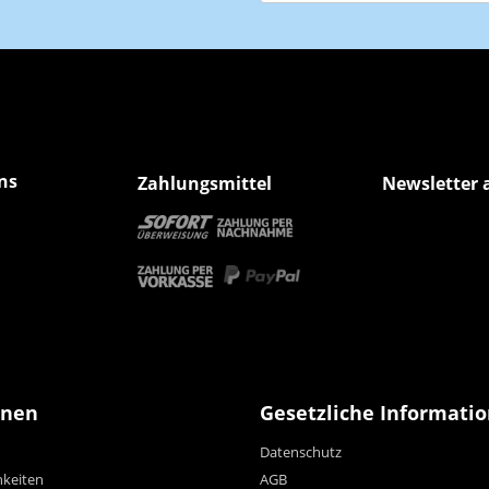
Newsletter Abonnieren
ns
Zahlungsmittel
Newsletter 
onen
Gesetzliche Informati
Datenschutz
hkeiten
AGB