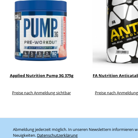
Applied Nutrition Pump 3G 375g
FA Nutrition Anticatab
Preise nach Anmeldung sichtbar
Preise nach Anmeldung
Abmeldung jederzeit möglich. In unseren Newslettern informieren wi
Neuigkeiten.
Datenschutzerklärung