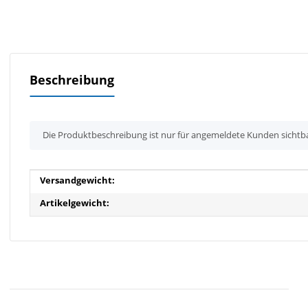
Beschreibung
x
Die Produktbeschreibung ist nur für angemeldete Kunden sichtb
Produkteigenschaft
Wert
Versandgewicht:
Artikelgewicht: