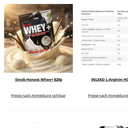
Sinob Honest Whey+ 820g
INLEAD L-Arginin HC
Preise nach Anmeldung sichtbar
Preise nach Anmeldung