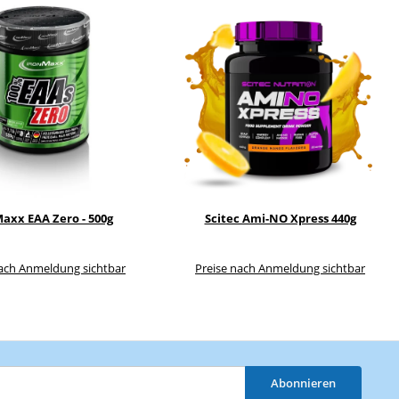
axx EAA Zero - 500g
Scitec Ami-NO Xpress 440g
nach Anmeldung sichtbar
Preise nach Anmeldung sichtbar
Abonnieren