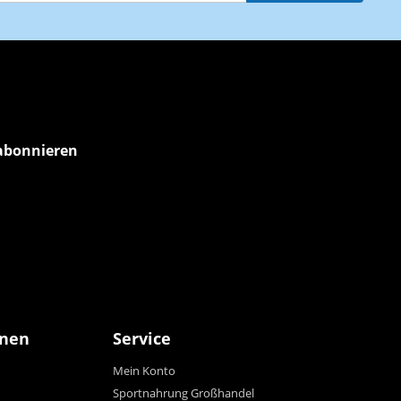
abonnieren
onen
Service
Mein Konto
Sportnahrung Großhandel