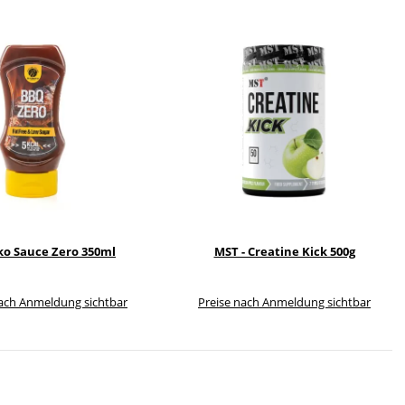
o Sauce Zero 350ml
MST - Creatine Kick 500g
nach Anmeldung sichtbar
Preise nach Anmeldung sichtbar