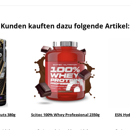
Kunden kauften dazu folgende Artikel:
uts 380g
Scitec 100% Whey Professional 2350g
ESN Hyd