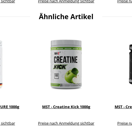
 sichtbar
Preise nach Anmeldung sichtbar
Preise 
Ähnliche Artikel
PURE 1000g
MST - Creatine Kick 1000g
MST - Cr
 sichtbar
Preise nach Anmeldung sichtbar
Preise 