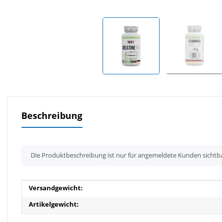
Beschreibung
x
Die Produktbeschreibung ist nur für angemeldete Kunden sichtb
Produkteigenschaft
Wert
Versandgewicht:
Artikelgewicht: