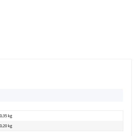
0,35 kg
0,20
kg