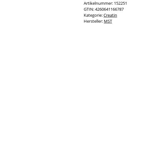
Artikelnummer:
152251
GTIN:
4260641166787
Kategorie:
Creatin
Hersteller:
MST