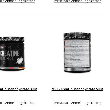
nach Anmeldung sichtbar
Preise nach Anmeldung sichtbar
eatin Monohydrate 300g
MST - Creatin Monohydrate 500g
nach Anmeldung sichtbar
Preise nach Anmeldung sichtbar