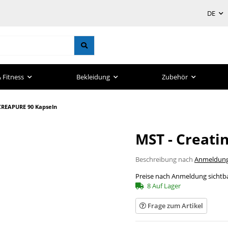
DE
 Fitness
Bekleidung
Zubehör
 CREAPURE 90 Kapseln
MST - Creati
Beschreibung nach
Anmeldun
Preise nach Anmeldung sichtb
8 Auf Lager
Frage zum Artikel