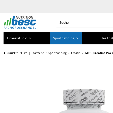
Fitnessstudio
Sportnahrung
Health &
Zurück zur Liste
Startseite
Sportnahrung
Creatin
MST - Creatine Pro