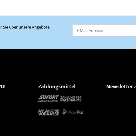
r Sie über unsere Angebote,
Newsletter Abonnieren
ns
Zahlungsmittel
Newsletter 